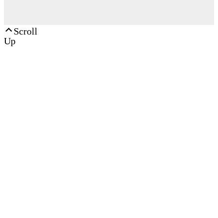
Scroll
Up