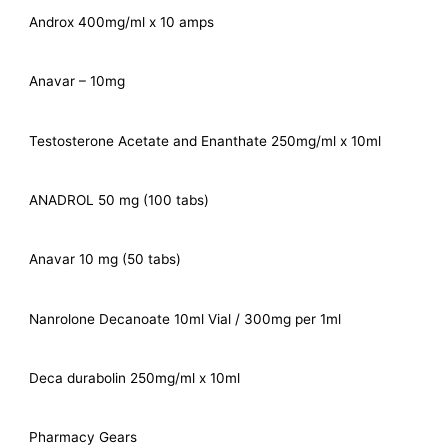
Androx 400mg/ml x 10 amps
Anavar – 10mg
Testosterone Acetate and Enanthate 250mg/ml x 10ml
ANADROL 50 mg (100 tabs)
Anavar 10 mg (50 tabs)
Nanrolone Decanoate 10ml Vial / 300mg per 1ml
Deca durabolin 250mg/ml x 10ml
Pharmacy Gears