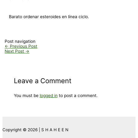
Barato ordenar esteroides en línea ciclo.
Post navigation
←
Previous Post
Next Post
→
Leave a Comment
You must be
logged in
to post a comment.
Copyright © 2026 | S H A H E E N