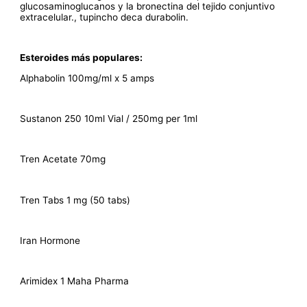
glucosaminoglucanos y la bronectina del tejido conjuntivo
extracelular., tupincho deca durabolin.
Esteroides más populares:
Alphabolin 100mg/ml x 5 amps
Sustanon 250 10ml Vial / 250mg per 1ml
Tren Acetate 70mg
Tren Tabs 1 mg (50 tabs)
Iran Hormone
Arimidex 1 Maha Pharma