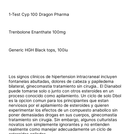
1-Test Cyp 100 Dragon Pharma
Trenbolone Enanthate 100mg
Generic HGH Black tops, 100iu
Los signos clinicos de hipertension intracraneal incluyen
fontanelas abultadas, dolores de cabeza y papiledema
bilateral, ginecomastia tratamiento sin cirugia.. El Dianabol
puede tomarse solo o junto con otros esteroides en un
proceso conocido como apilamiento. Un ciclo de solo Dbol
es la opcion comun para los principiantes que estan
nerviosos por el apilamiento de esteroides y quieren
experimentar los efectos de un compuesto anabolico sin
poner demasiadas drogas en sus cuerpos, ginecomastia
tratamiento sin cirugia. Sin embargo, algunos culturistas
novatos son simplemente ignorantes y no entienden
realmente como manejar adecuadamente un ciclo de
esteroides apilados.