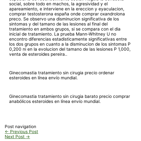
social, sobre todo en machos, la agresividad y el
apareamiento, e interviene en la ereccion y eyaculacion,
comprar testosterona españa onde comprar oxandrolona
preco. Se observo una disminucion significativa de los
sintomas y del tamano de las lesiones al final del
tratamiento en ambos grupos, si se compara con el dia
inicial de tratamiento. La prueba Mann-Whitney U no
encontro diferencias estadisticamente significativas entre
los dos grupos en cuanto a la disminucion de los sintomas P
0,200 ni en la evolucion del tamano de las lesiones P 1,000,
venta de esteroides pereira..
Ginecomastia tratamiento sin cirugia precio ordenar
esteroides en línea envío mundial.
Ginecomastia tratamiento sin cirugia barato precio comprar
anabólicos esteroides en línea envío mundial.
Post navigation
←
Previous Post
Next Post
→