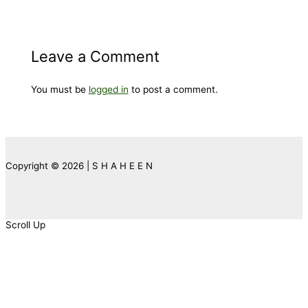
Leave a Comment
You must be
logged in
to post a comment.
Copyright © 2026 | S H A H E E N
Scroll Up