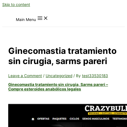
Skip to content
Main Menu
Ginecomastia tratamiento
sin cirugia, sarms pareri
Leave a Comment
/
Uncategorized
/ By
test33530183
Ginecomastia tratamiento sin cirugia, Sarms pareri –
Compre esteroides anabólicos legales