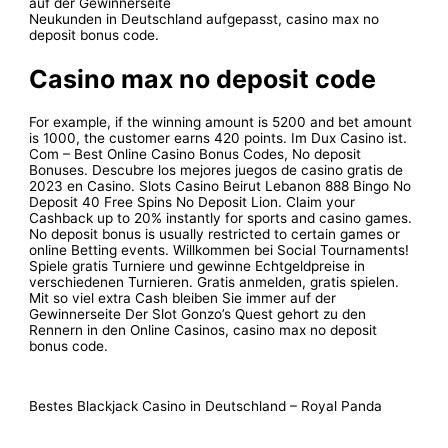
auf der Gewinnerseite
Neukunden in Deutschland aufgepasst, casino max no
deposit bonus code.
Casino max no deposit code
For example, if the winning amount is 5200 and bet amount
is 1000, the customer earns 420 points. Im Dux Casino ist.
Com – Best Online Casino Bonus Codes, No deposit
Bonuses. Descubre los mejores juegos de casino gratis de
2023 en Casino. Slots Casino Beirut Lebanon 888 Bingo No
Deposit 40 Free Spins No Deposit Lion. Claim your
Cashback up to 20% instantly for sports and casino games.
No deposit bonus is usually restricted to certain games or
online Betting events. Willkommen bei Social Tournaments!
Spiele gratis Turniere und gewinne Echtgeldpreise in
verschiedenen Turnieren. Gratis anmelden, gratis spielen.
Mit so viel extra Cash bleiben Sie immer auf der
Gewinnerseite Der Slot Gonzo’s Quest gehort zu den
Rennern in den Online Casinos, casino max no deposit
bonus code.
Bestes Blackjack Casino in Deutschland – Royal Panda