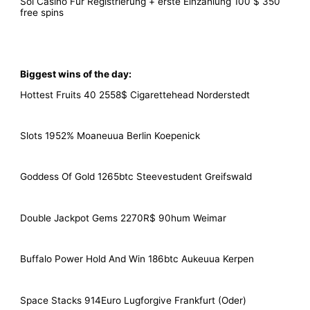
Sol Casino Für Registrierung + erste Einzahlung 100 $ 350
free spins
Biggest wins of the day:
Hottest Fruits 40 2558$ Cigarettehead Norderstedt
Slots 1952% Moaneuua Berlin Koepenick
Goddess Of Gold 1265btc Steevestudent Greifswald
Double Jackpot Gems 2270R$ 90hum Weimar
Buffalo Power Hold And Win 186btc Aukeuua Kerpen
Space Stacks 914Euro Lugforgive Frankfurt (Oder)