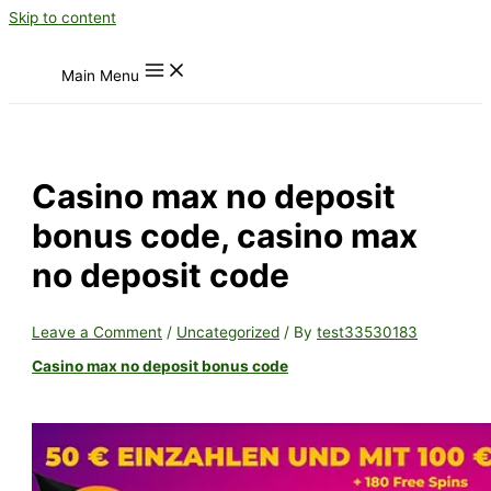
Skip to content
Main Menu
Casino max no deposit
bonus code, casino max
no deposit code
Leave a Comment
/
Uncategorized
/ By
test33530183
Casino max no deposit bonus code