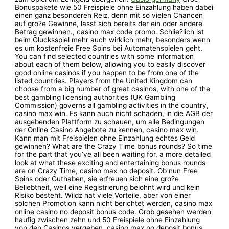
Bonuspakete wie 50 Freispiele ohne Einzahlung haben dabei
einen ganz besonderen Reiz, denn mit so vielen Chancen
auf gro?e Gewinne, lasst sich bereits der ein oder andere
Betrag gewinnen., casino max code promo. Schlie?lich ist
beim Glucksspiel mehr auch wirklich mehr, besonders wenn
es um kostenfreie Free Spins bei Automatenspielen geht.
You can find selected countries with some information
about each of them below, allowing you to easily discover
good online casinos if you happen to be from one of the
listed countries. Players from the United Kingdom can
choose from a big number of great casinos, with one of the
best gambling licensing authorities (UK Gambling
Commission) governs all gambling activities in the country,
casino max win. Es kann auch nicht schaden, in die AGB der
ausgebenden Plattform zu schauen, um alle Bedingungen
der Online Casino Angebote zu kennen, casino max win.
Kann man mit Freispielen ohne Einzahlung echtes Geld
gewinnen? What are the Crazy Time bonus rounds? So time
for the part that you’ve all been waiting for, a more detailed
look at what these exciting and entertaining bonus rounds
are on Crazy Time, casino max no deposit. Ob nun Free
Spins oder Guthaben, sie erfreuen sich eine gro?e
Beliebtheit, weil eine Registrierung belohnt wird und kein
Risiko besteht. Wildz hat viele Vorteile, aber von einer
solchen Promotion kann nicht berichtet werden, casino max
online casino no deposit bonus code. Grob gesehen werden
haufig zwischen zehn und 50 Freispiele ohne Einzahlung
von den Casinos vergeben, casino max no deposit bonus