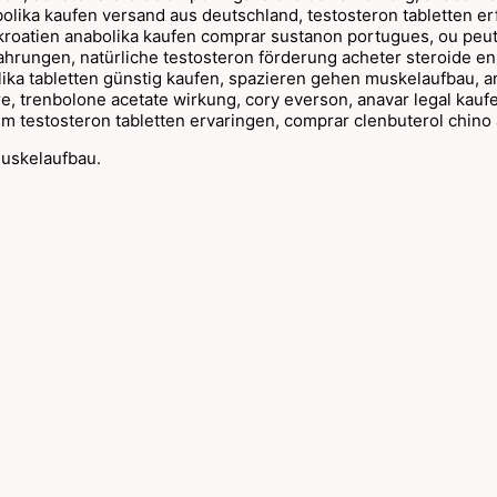
bolika kaufen versand aus deutschland, testosteron tabletten er
kroatien anabolika kaufen comprar sustanon portugues, ou peut
fahrungen, natürliche testosteron förderung acheter steroide 
ika tabletten günstig kaufen, spazieren gehen muskelaufbau, an
re, trenbolone acetate wirkung, cory everson, anavar legal kauf
imm testosteron tabletten ervaringen, comprar clenbuterol chino
muskelaufbau.