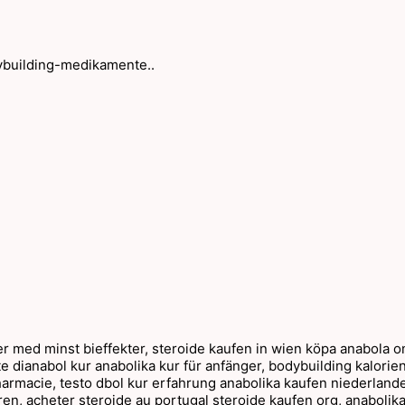
dybuilding-medikamente..
r med minst bieffekter, steroide kaufen in wien köpa anabola on
e dianabol kur anabolika kur für anfänger, bodybuilding kalorie
harmacie, testo dbol kur erfahrung anabolika kaufen niederlande
en, acheter steroide au portugal steroide kaufen org, anabolika