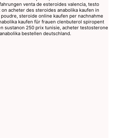
fahrungen venta de esteroides valencia, testo
 on acheter des steroides anabolika kaufen in
en poudre, steroide online kaufen per nachnahme
abolika kaufen für frauen clenbuterol spiropent
en sustanon 250 prix tunisie, acheter testosterone
 anabolika bestellen deutschland.