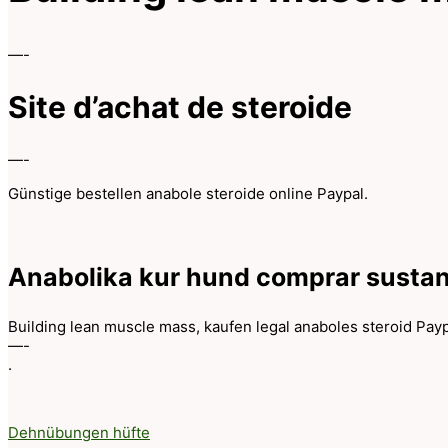
—-
Site d’achat de steroide
—-
Günstige bestellen anabole steroide online Paypal.
Anabolika kur hund comprar sustano
Building lean muscle mass, kaufen legal anaboles steroid Payp
—-
.
Dehnübungen hüfte