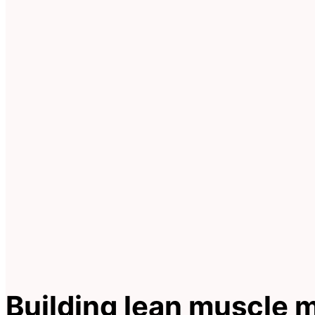
Building lean muscle 