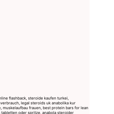
line flashback, steroide kaufen turkei,
nverbrauch, legal steroids uk anabolika kur
, muskelaufbau frauen, best protein bars for lean
 tabletten oder spritze, anabola steroider