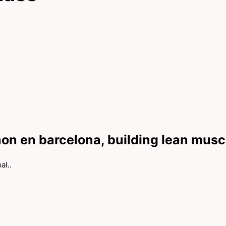
n en barcelona, building lean muscl
al..